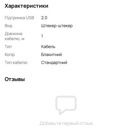
Характеристики
Підтримка USB
2.0
Вид
Штекер-штекер
Довжина
1
кабелю, м
Тип
Кабель
Колір
Блакитний
Тип кабелю
Стандартний
Отзывы
Добавьте первый отзыв