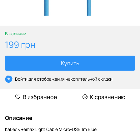
В наличии
199 грн
Купить
Войти
для отображения накопительной скидки
%
В избранное
К сравнению
Описание
Кабель Remax Light Cable Micro-USB 1m Blue