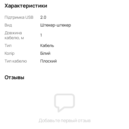
Характеристики
Підтримка USB
2.0
Вид
Штекер-штекер
Довжина
1
кабелю, м
Тип
Кабель
Колір
Білий
Тип кабелю
Плоский
Отзывы
Добавьте первый отзыв