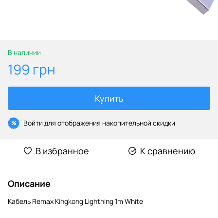
В наличии
199 грн
Купить
Войти
для отображения накопительной скидки
%
В избранное
К сравнению
Описание
Кабель Remax Kingkong Lightning 1m White