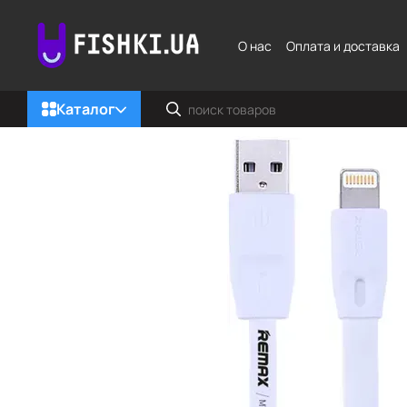
Перейти к основному контенту
О нас
Оплата и доставка
Каталог