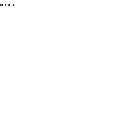
-штекер