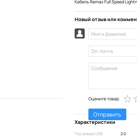
Кабель Remax Full Speed Light
Новый отзыв или комме
Оцените товар
Отправить
Характеристики
Підтримка USB
2.0