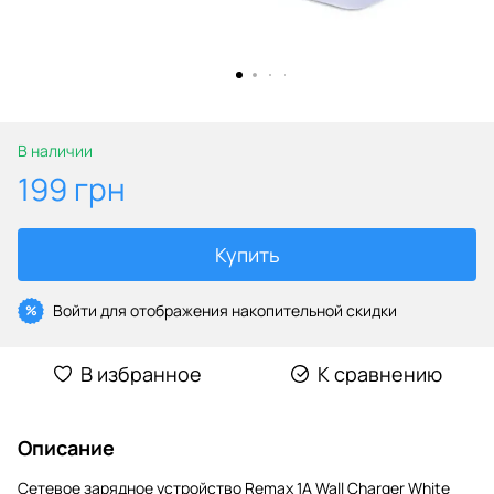
В наличии
199 грн
Купить
Войти
для отображения накопительной скидки
%
В избранное
К сравнению
Описание
Сетевое зарядное устройство Remax 1A Wall Charger White