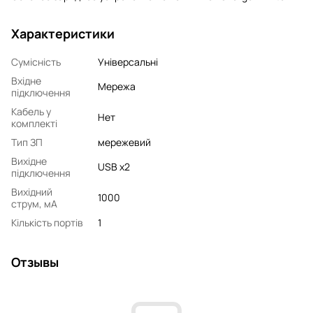
Характеристики
Сумісність
Універсальні
Вхідне
Мережа
підключення
Кабель у
Нет
комплекті
Тип ЗП
мережевий
Вихідне
USB x2
підключення
Вихідний
1000
струм, мA
Кількість портів
1
Отзывы