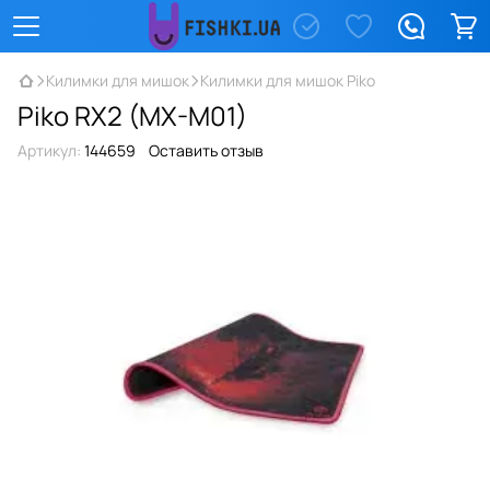
Килимки для мишок
Килимки для мишок Piko
Piko RX2 (MX-M01)
Артикул:
144659
Оставить отзыв