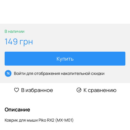
В наличии
149 грн
Купить
Войти
для отображения накопительной скидки
%
В избранное
К сравнению
Описание
Коврик для мыши Piko RX2 (MX-M01)