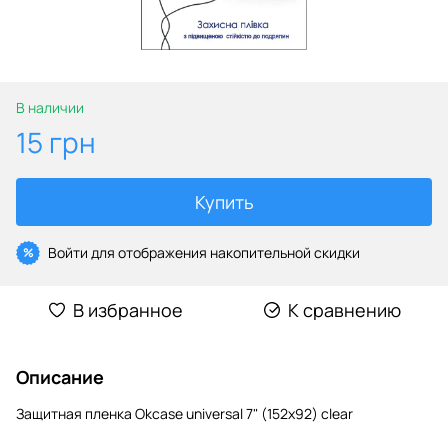
В наличии
15 грн
Купить
Войти
для отображения накопительной скидки
%
В избранное
К сравнению
Описание
Защитная пленка Okcase universal 7" (152х92) clear