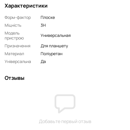
Характеристики
Форм-фактор
Плоске
Міцність
3H
Модель
Универсальная
пристрою
Призначення
Для планшету
Материал
Поліуретан
Універсальна
Да
Отзывы
Добавьте первый отзыв