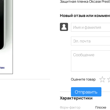
Защитная пленка Okcase Presti
Новый отзыв или комме
Оцените товар
Отправить
Характеристики
Форм-фактор
Плоске