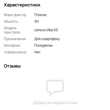
Характеристики
Форм-фактор
Плоске
Міцність
3H
Модель
Lenovo Vibe X3
пристрою
Призначення
Для смартфону
Материал
Поліуретан
Універсальна
Нет
Отзывы
Добавьте первый отзыв