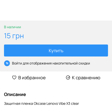
В наличии
15 грн
Купить
Войти
для отображения накопительной скидки
%
В избранное
К сравнению
Описание
Защитная пленка Okcase Lenovo Vibe X3 clear