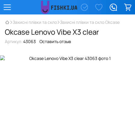
Захисні плівки та скло
Захисні плівки та скло Okcase
Okcase Lenovo Vibe X3 clear
Артикул:
43063
Оставить отзыв