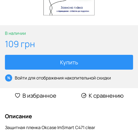
В наличии
109 грн
Купить
Войти
для отображения накопительной скидки
%
В избранное
К сравнению
Описание
Защитная пленка Okcase ImSmart C471 clear