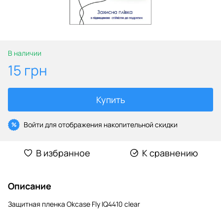
В наличии
15 грн
Купить
Войти
для отображения накопительной скидки
%
В избранное
К сравнению
Описание
Защитная пленка Okcase Fly IQ4410 clear