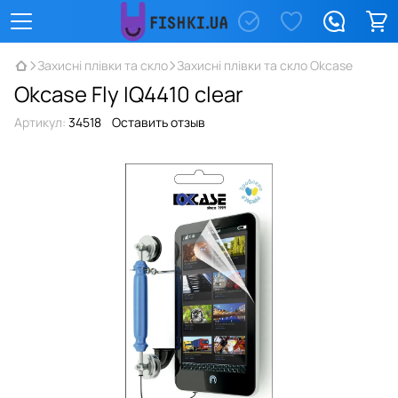
Захисні плівки та скло
Захисні плівки та скло Okcase
Okcase Fly IQ4410 clear
Артикул:
34518
Оставить отзыв