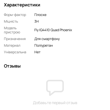
Характеристики
Форм-фактор
Плоске
Міцність
3H
Модель
Fly IQ4410 Quad Phoenix
пристрою
Призначення
Для смартфону
Материал
Поліуретан
Універсальна
Нет
Отзывы
Добавьте первый отзыв