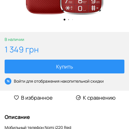
В наличии
1 349 грн
Купить
Войти
для отображения накопительной скидки
%
В избранное
К сравнению
Описание
Мобильный телефон Nomi i220 Red