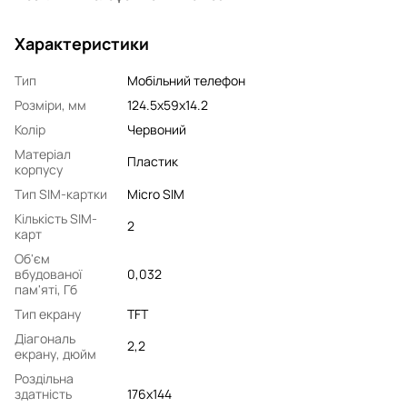
Характеристики
Тип
Мобільний телефон
Розміри, мм
124.5x59x14.2
Колір
Червоний
Матеріал
Пластик
корпусу
Тип SIM-картки
Micro SIM
Кількість SIM-
2
карт
Об'єм
вбудованої
0,032
пам'яті, Гб
Тип екрану
TFT
Діагональ
2,2
екрану, дюйм
Роздільна
здатність
176x144