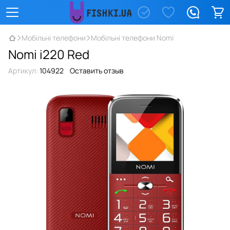
Мобільні телефони
Мобільні телефони Nomi
Nomi i220 Red
Артикул:
104922
Оставить отзыв