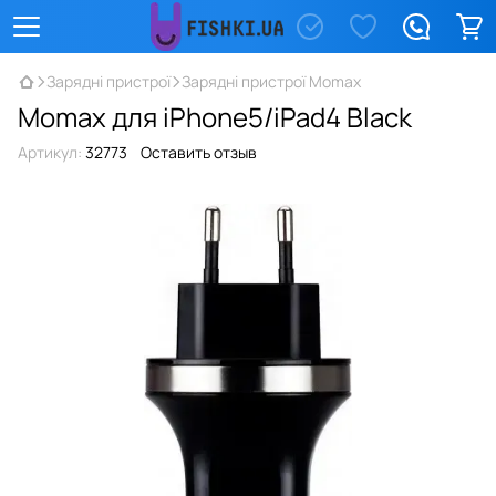
Зарядні пристрої
Зарядні пристрої Momax
Momax для iPhone5/iPad4 Black
Артикул:
32773
Оставить отзыв