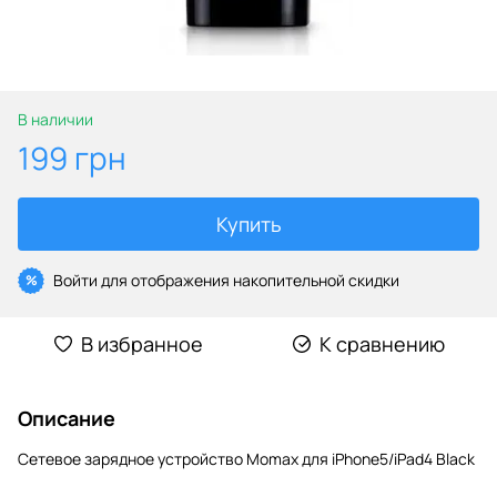
В наличии
199 грн
Купить
Войти
для отображения накопительной скидки
%
В избранное
К сравнению
Описание
Сетевое зарядное устройство Momax для iPhone5/iPad4 Black