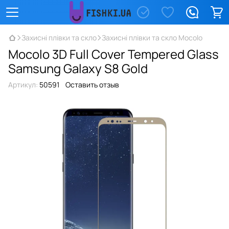
Захисні плівки та скло
Захисні плівки та скло Mocolo
Mocolo 3D Full Cover Tempered Glass
Samsung Galaxy S8 Gold
Артикул:
50591
Оставить отзыв