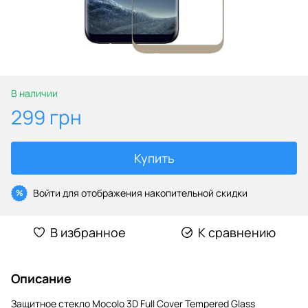
В наличии
299 грн
Купить
Войти
для отображения накопительной скидки
%
В избранное
К сравнению
Описание
Защитное стекло Mocolo 3D Full Cover Tempered Glass