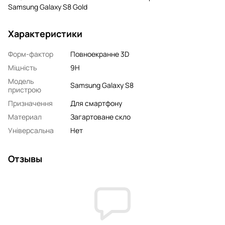
Samsung Galaxy S8 Gold
Характеристики
Форм-фактор
Повноекранне 3D
Міцність
9H
Модель
Samsung Galaxy S8
пристрою
Призначення
Для смартфону
Материал
Загартоване скло
Універсальна
Нет
Отзывы