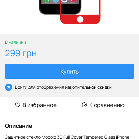
В наличии
299 грн
Купить
Войти
для отображения накопительной скидки
%
В избранное
К сравнению
Описание
Защитное стекло Mocolo 3D Full Cover Tempered Glass iPhone