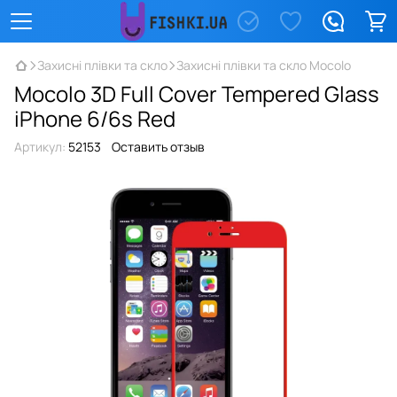
Захисні плівки та скло
Захисні плівки та скло Mocolo
Mocolo 3D Full Cover Tempered Glass
iPhone 6/6s Red
Артикул:
52153
Оставить отзыв