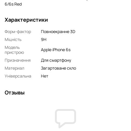
6/6s Red
Характеристики
Форм-фактор
Повноекранне 3D
Міцність
9H
Модель
Apple iPhone 6s
пристрою
Призначення
Для смартфону
Материал
Загартоване скло
Універсальна
Нет
Отзывы