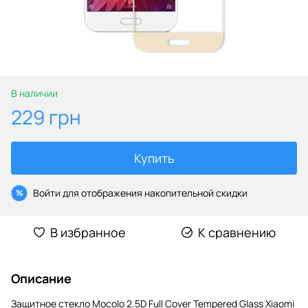
В наличии
229 грн
Купить
Войти
для отображения накопительной скидки
%
В избранное
К сравнению
Описание
Защитное стекло Mocolo 2.5D Full Cover Tempered Glass Xiaomi