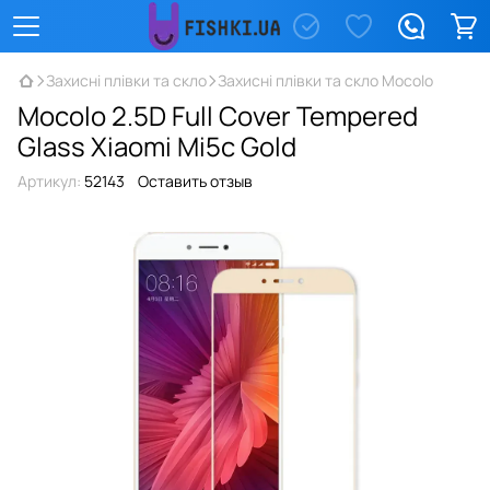
Захисні плівки та скло
Захисні плівки та скло Mocolo
Mocolo 2.5D Full Cover Tempered
Glass Xiaomi Mi5c Gold
Артикул:
52143
Оставить отзыв