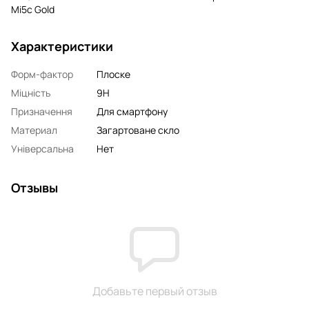
Mi5c Gold
Характеристики
Форм-фактор
Плоске
Міцність
9H
Призначення
Для смартфону
Материал
Загартоване скло
Універсальна
Нет
Отзывы
Добавьте первый отзыв