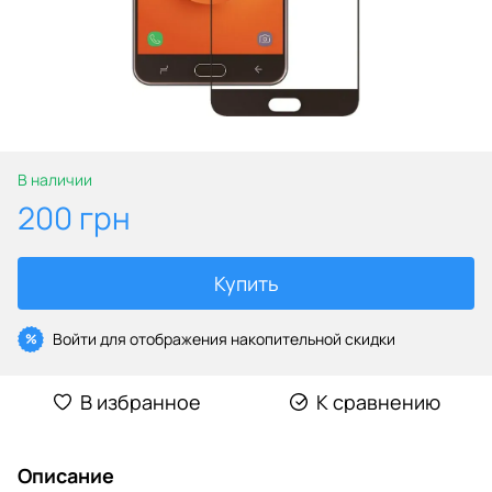
В наличии
200 грн
Купить
Войти
для отображения накопительной скидки
%
В избранное
К сравнению
Описание