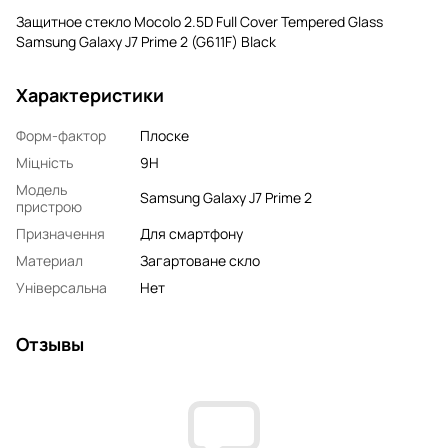
Защитное стекло Mocolo 2.5D Full Cover Tempered Glass
Samsung Galaxy J7 Prime 2 (G611F) Black
Характеристики
Форм-фактор
Плоске
Міцність
9H
Модель
Samsung Galaxy J7 Prime 2
пристрою
Призначення
Для смартфону
Материал
Загартоване скло
Універсальна
Нет
Отзывы