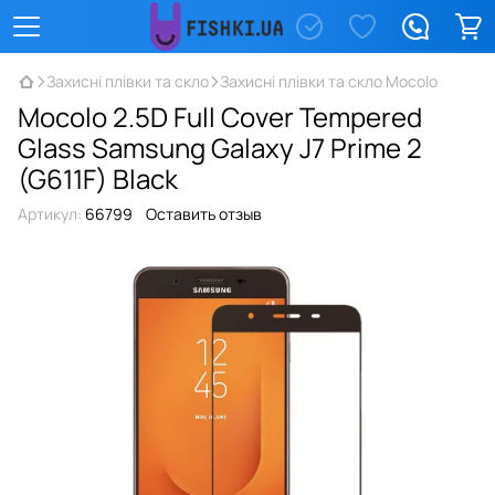
Захисні плівки та скло
Захисні плівки та скло Mocolo
Mocolo 2.5D Full Cover Tempered
Glass Samsung Galaxy J7 Prime 2
(G611F) Black
Артикул:
66799
Оставить отзыв