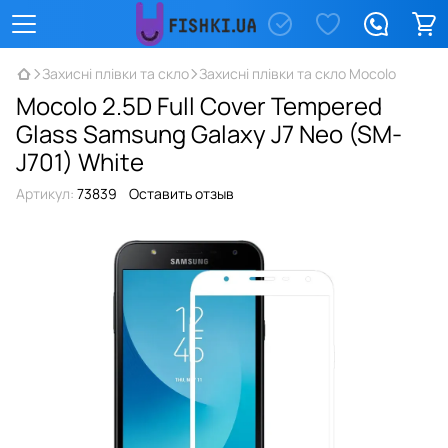
Захисні плівки та скло
Захисні плівки та скло Mocolo
Mocolo 2.5D Full Cover Tempered
Glass Samsung Galaxy J7 Neo (SM-
J701) White
Артикул:
73839
Оставить отзыв