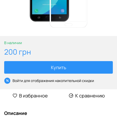
В наличии
200 грн
Купить
Войти
для отображения накопительной скидки
%
В избранное
К сравнению
Описание