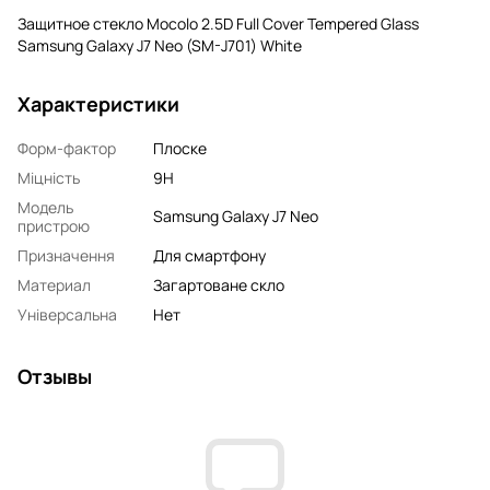
Защитное стекло Mocolo 2.5D Full Cover Tempered Glass
Samsung Galaxy J7 Neo (SM-J701) White
Характеристики
Форм-фактор
Плоске
Міцність
9H
Модель
Samsung Galaxy J7 Neo
пристрою
Призначення
Для смартфону
Материал
Загартоване скло
Універсальна
Нет
Отзывы