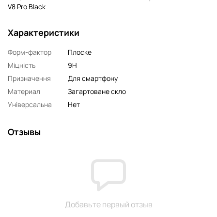
V8 Pro Black
Характеристики
Форм-фактор
Плоске
Міцність
9H
Призначення
Для смартфону
Материал
Загартоване скло
Універсальна
Нет
Отзывы
Добавьте первый отзыв