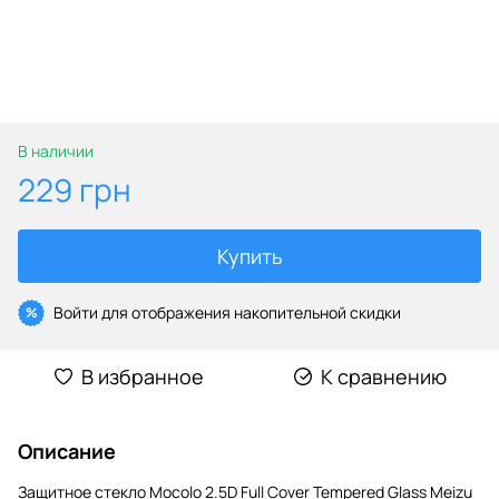
В наличии
229 грн
Купить
Войти
для отображения накопительной скидки
%
В избранное
К сравнению
Описание
Защитное стекло Mocolo 2.5D Full Cover Tempered Glass Meizu