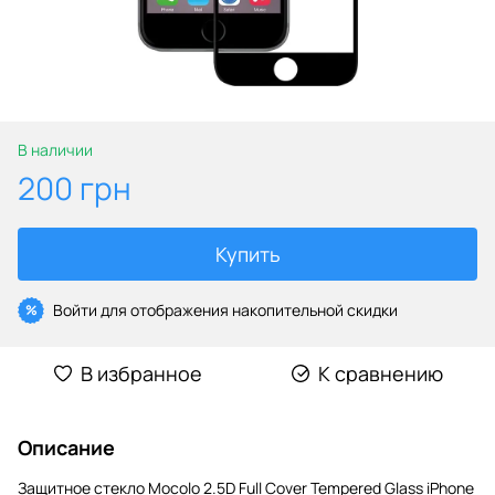
В наличии
200 грн
Купить
Войти
для отображения накопительной скидки
%
В избранное
К сравнению
Описание
Защитное стекло Mocolo 2.5D Full Cover Tempered Glass iPhone