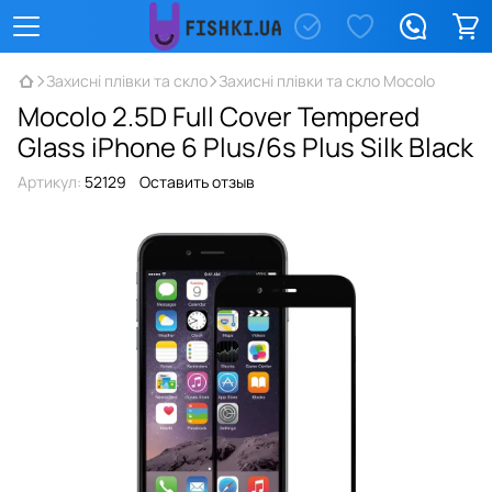
Захисні плівки та скло
Захисні плівки та скло Mocolo
Mocolo 2.5D Full Cover Tempered
Glass iPhone 6 Plus/6s Plus Silk Black
Артикул:
52129
Оставить отзыв