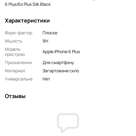
6 Plus/6s Plus Silk Black
Характеристики
Форм-фактор
Плоске
Міцність
9H
Модель
Apple iPhone 6 Plus
пристрою
Призначення
Для смартфону
Материал
Загартоване скло
Універсальна
Нет
Отзывы