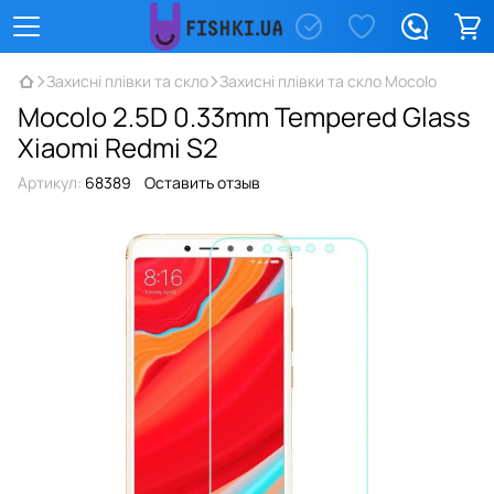
Захисні плівки та скло
Захисні плівки та скло Mocolo
Mocolo 2.5D 0.33mm Tempered Glass
Xiaomi Redmi S2
Артикул:
68389
Оставить отзыв