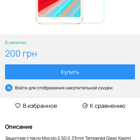
В наличии
200 грн
Купить
Войти
для отображения накопительной скидки
%
В избранное
К сравнению
Описание
Защитное стекло Mocolo 2.5D 0.33mm Tempered Glass Xiaomi