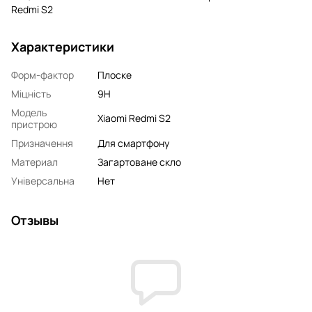
Redmi S2
Характеристики
Форм-фактор
Плоске
Міцність
9H
Модель
Xiaomi Redmi S2
пристрою
Призначення
Для смартфону
Материал
Загартоване скло
Універсальна
Нет
Отзывы