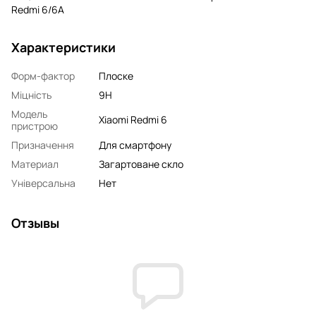
Redmi 6/6A
Характеристики
Форм-фактор
Плоске
Міцність
9H
Модель
Xiaomi Redmi 6
пристрою
Призначення
Для смартфону
Материал
Загартоване скло
Універсальна
Нет
Отзывы