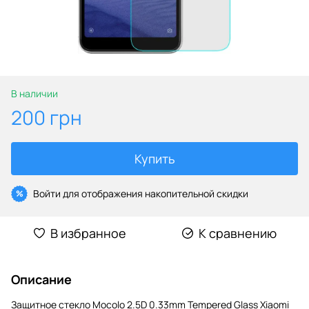
В наличии
200 грн
Купить
Войти
для отображения накопительной скидки
%
В избранное
К сравнению
Описание
Защитное стекло Mocolo 2.5D 0.33mm Tempered Glass Xiaomi