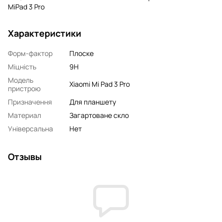
MiPad 3 Pro
Характеристики
Форм-фактор
Плоске
Міцність
9H
Модель
Xiaomi Mi Pad 3 Pro
пристрою
Призначення
Для планшету
Материал
Загартоване скло
Універсальна
Нет
Отзывы