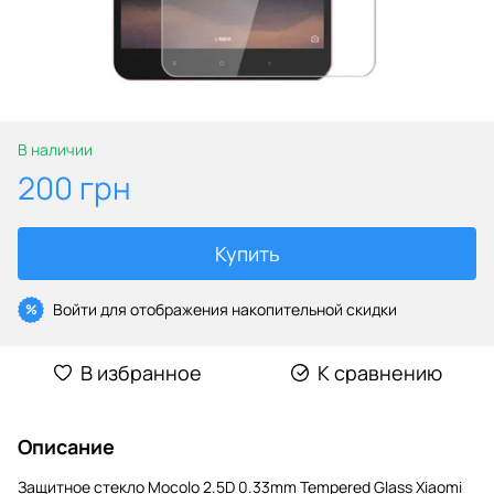
В наличии
200 грн
Купить
Войти
для отображения накопительной скидки
%
В избранное
К сравнению
Описание
Защитное стекло Mocolo 2.5D 0.33mm Tempered Glass Xiaomi