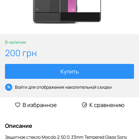
В наличии
200 грн
Купить
Войти
для отображения накопительной скидки
%
В избранное
К сравнению
Описание
Защитное стекло Mocolo 2.5D 0.33mm Tempered Glass Sony