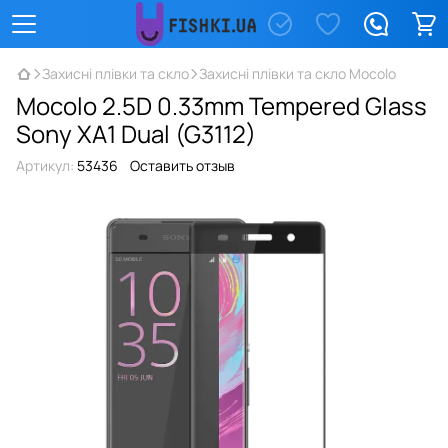
Захисні плівки та скло
Захисні плівки та скло Mocolo
Mocolo 2.5D 0.33mm Tempered Glass
Sony XA1 Dual (G3112)
Артикул:
53436
Оставить отзыв