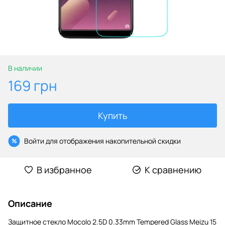
В наличии
169 грн
Купить
Войти
для отображения накопительной скидки
%
В избранное
К сравнению
Описание
Защитное стекло Mocolo 2.5D 0.33mm Tempered Glass Meizu 15