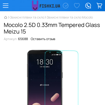
Захисні плівки та скло
Захисні плівки та скло Mocolo
Mocolo 2.5D 0.33mm Tempered Glass
Meizu 15
Артикул:
65688
Оставить отзыв