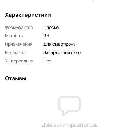
Характеристики
Форм-фактор
Плоске
Міцність
9H
Призначення
Для смартфону
Материал
Загартоване скло
Універсальна
Нет
Отзывы
Добавьте первый отзыв