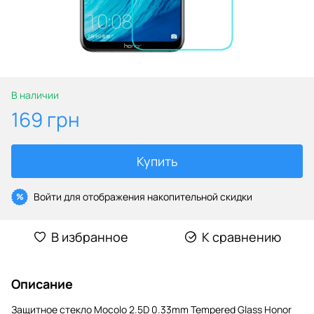
В наличии
169 грн
Купить
Войти
для отображения накопительной скидки
%
В избранное
К сравнению
Описание
Защитное стекло Mocolo 2.5D 0.33mm Tempered Glass Honor