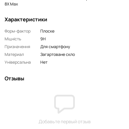
8X Max
Характеристики
Форм-фактор
Плоске
Міцність
9H
Призначення
Для смартфону
Материал
Загартоване скло
Універсальна
Нет
Отзывы
Добавьте первый отзыв