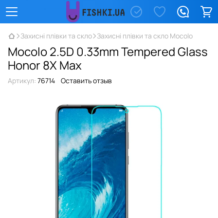
Захисні плівки та скло
Захисні плівки та скло Mocolo
Mocolo 2.5D 0.33mm Tempered Glass
Honor 8X Max
Артикул:
76714
Оставить отзыв