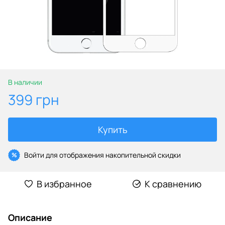
В наличии
399 грн
Купить
Войти
для отображения накопительной скидки
%
В избранное
К сравнению
Описание