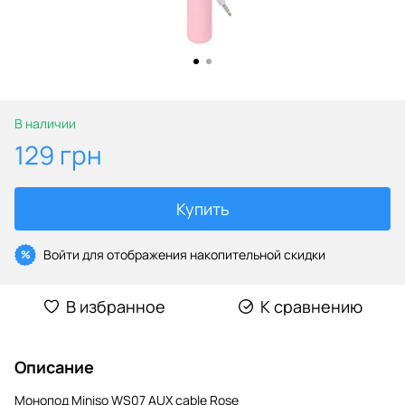
В наличии
129 грн
Купить
Войти
для отображения накопительной скидки
%
В избранное
К сравнению
Описание
Монопод Miniso WS07 AUX cable Rose