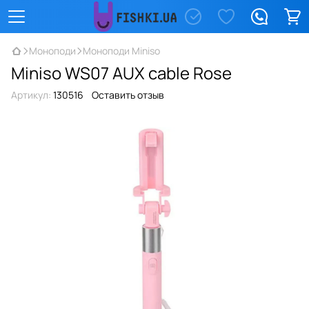
Моноподи
Моноподи Miniso
Miniso WS07 AUX cable Rose
Артикул:
130516
Оставить отзыв