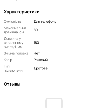
Характеристики
Сумісність
Для телефону
Максимальна
80
довжина, см
Довжина у
складеному
180
вигляді, мм
Знімна головка
Нет
Колір
Рожевий
Тип
Дротове
підключення
Отзывы