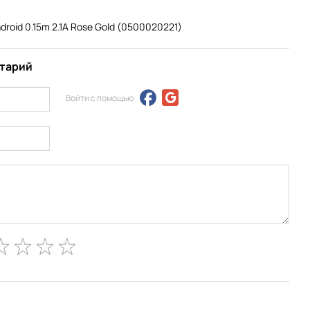
droid 0.15m 2.1A Rose Gold (0500020221)
нтарий
Войти с помощью