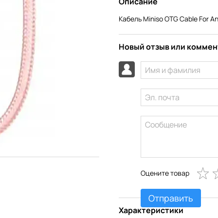
Описание
Кабель Miniso OTG Cable For An
Новый отзыв или комме
Оцените товар
Отправить
Характеристики