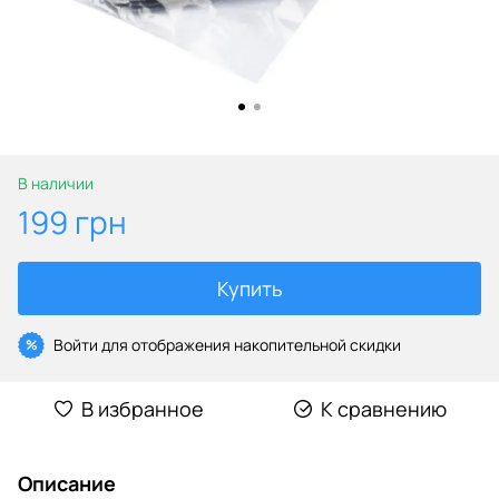
В наличии
199 грн
Купить
Войти
для отображения накопительной скидки
%
В избранное
К сравнению
Описание