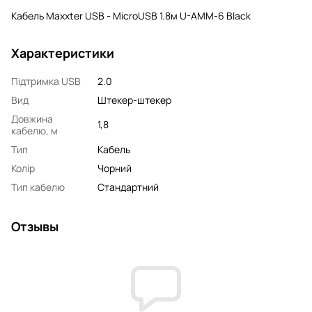
Кабель Maxxter USB - MicroUSB 1.8м U-AMM-6 Black
Характеристики
Підтримка USB
2.0
Вид
Штекер-штекер
Довжина
1,8
кабелю, м
Тип
Кабель
Колір
Чорний
Тип кабелю
Стандартний
Отзывы