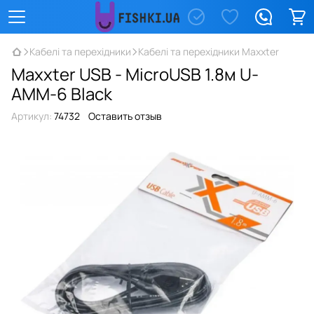
Кабелі та перехідники
Кабелі та перехідники Maxxter
Maxxter USB - MicroUSB 1.8м U-
AMM-6 Black
Артикул:
74732
Оставить отзыв