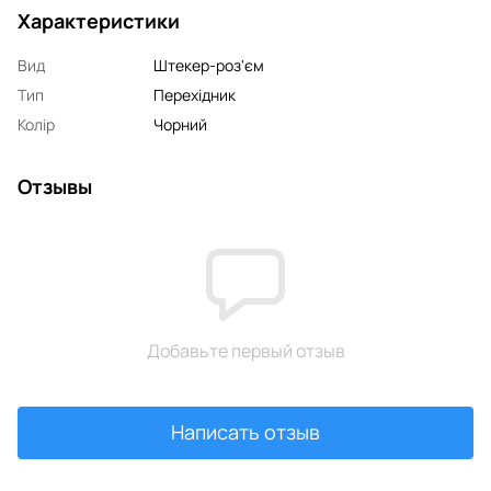
Характеристики
Вид
Штекер-роз'єм
Тип
Перехідник
Колір
Чорний
Отзывы
Добавьте первый отзыв
Написать отзыв