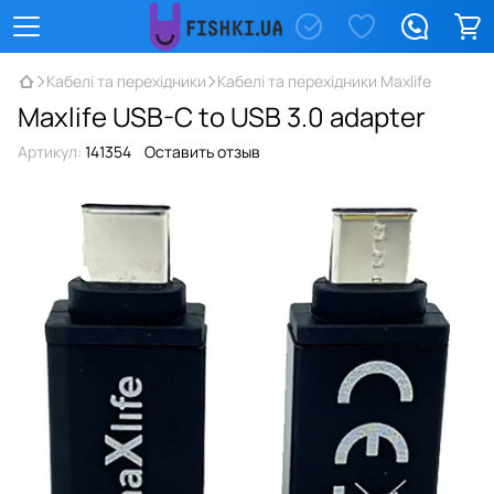
Кабелі та перехідники
Кабелі та перехідники Maxlife
Maxlife USB-C to USB 3.0 adapter
Артикул:
141354
Оставить отзыв