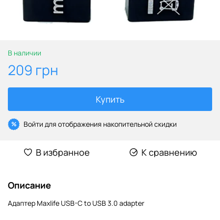
В наличии
209 грн
Купить
Войти
для отображения накопительной скидки
%
В избранное
К сравнению
Описание
Адаптер Maxlife USB-C to USB 3.0 adapter