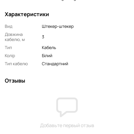
Характеристики
Вид
Штекер-штекер
Довжина
3
кабелю, м
Тип
Кабель
Колір
Білий
Тип кабелю
Стандартний
Отзывы
Добавьте первый отзыв