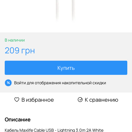
В наличии
209 грн
Купить
Войти
для отображения накопительной скидки
%
В избранное
К сравнению
Описание
Кабель Maxlife Сable USB - Lightning 3.0m 2A White