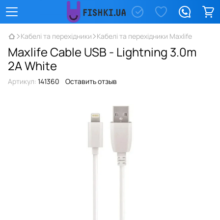
Кабелі та перехідники
Кабелі та перехідники Maxlife
Maxlife Сable USB - Lightning 3.0m
2A White
Артикул:
141360
Оставить отзыв