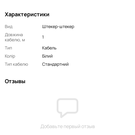
Характеристики
Вид
Штекер-штекер
Довжина
1
кабелю, м
Тип
Кабель
Колір
Білий
Тип кабелю
Стандартний
Отзывы
Добавьте первый отзыв