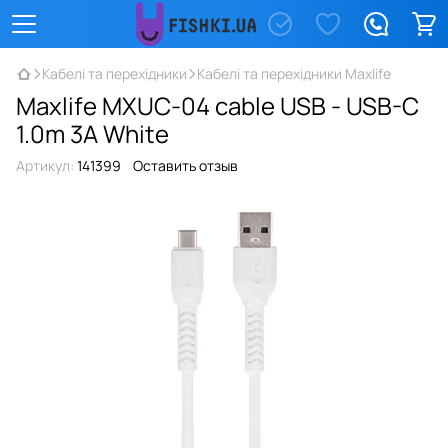
Кабелі та перехідники
Кабелі та перехідники Maxlife
Maxlife MXUC-04 cable USB - USB-C
1.0m 3A White
Артикул:
141399
Оставить отзыв