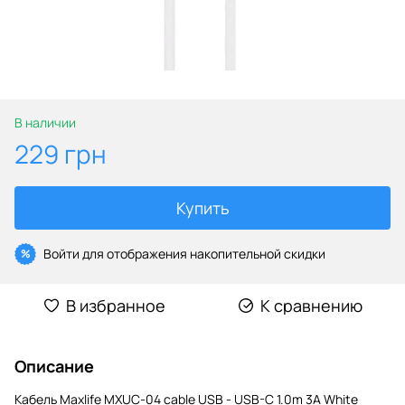
В наличии
229 грн
Купить
Войти
для отображения накопительной скидки
%
В избранное
К сравнению
Описание
Кабель Maxlife MXUC-04 cable USB - USB-C 1.0m 3A White