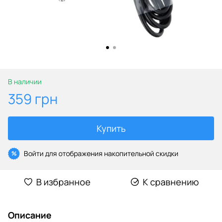
В наличии
359 грн
Купить
Войти
для отображения накопительной скидки
%
В избранное
К сравнению
Описание