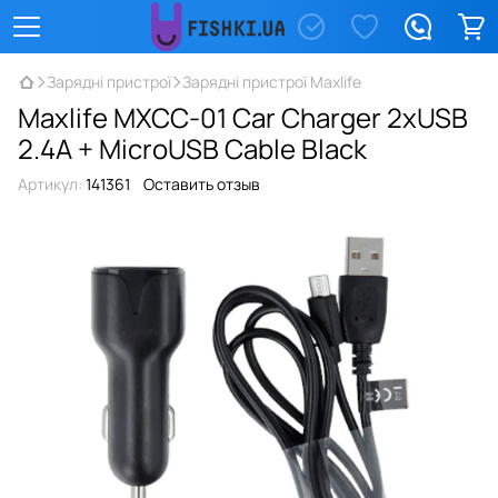
Зарядні пристрої
Зарядні пристрої Maxlife
Maxlife MXCC-01 Car Charger 2xUSB
2.4A + MicroUSB Cable Black
Артикул:
141361
Оставить отзыв