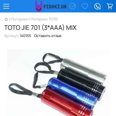
Ліхтарики
Ліхтарики TOTO
TOTO JIE 701 (3*AAA) MIX
Артикул:
140155
Оставить отзыв