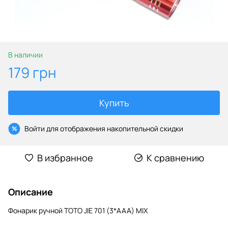
В наличии
179 грн
Купить
Войти
для отображения накопительной скидки
%
В избранное
К сравнению
Описание
Фонарик ручной TOTO JIE 701 (3*AAA) MIX