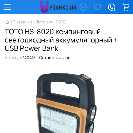
Ліхтарики
Ліхтарики TOTO
TOTO HS-8020 кемпинговый
светодиодный аккумуляторный +
USB Power Bank
Артикул:
140413
Оставить отзыв