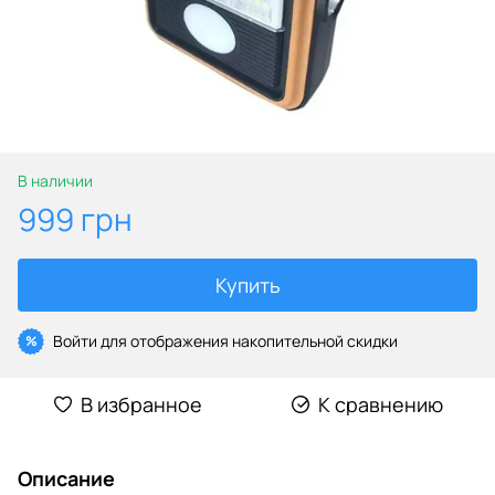
В наличии
999 грн
Купить
Войти
для отображения накопительной скидки
%
В избранное
К сравнению
Описание