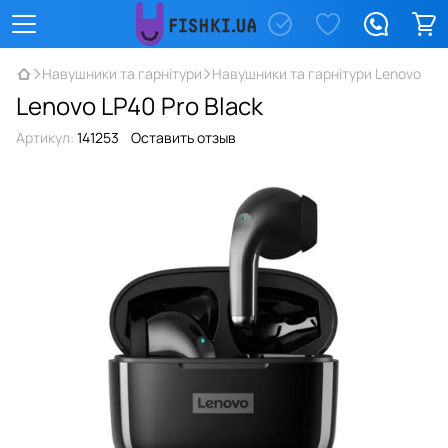
Навушники та гарнітури
Навушники та гарнітури Lenovo
Lenovo LP40 Pro Black
Артикул:
141253
Оставить отзыв