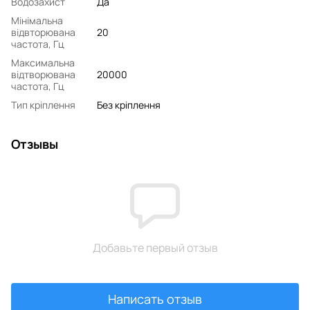
Водозахист
Да
Мінімальна
відвторювана
20
частота, Гц
Максимальна
відтворювана
20000
частота, Гц
Тип кріплення
Без кріплення
Отзывы
Добавьте первый отзыв
Написать отзыв