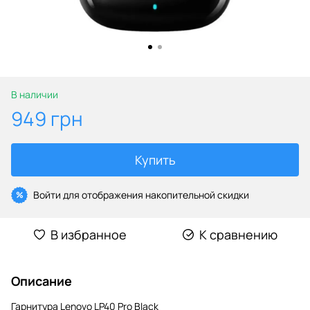
В наличии
949 грн
Купить
Войти
для отображения накопительной скидки
%
В избранное
К сравнению
Описание
Гарнитура Lenovo LP40 Pro Black