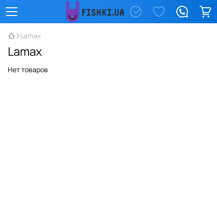
Lamax
Lamax
Нет товаров