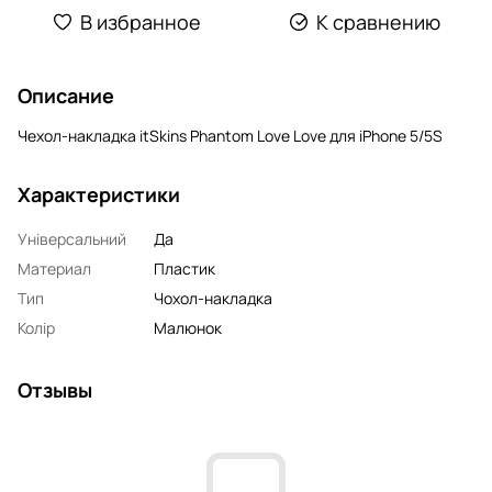
В избранное
К сравнению
Описание
Чехол-накладка itSkins Phantom Love Love для iPhone 5/5S
Характеристики
Універсальний
Да
Материал
Пластик
Тип
Чохол-накладка
Колір
Малюнок
Отзывы