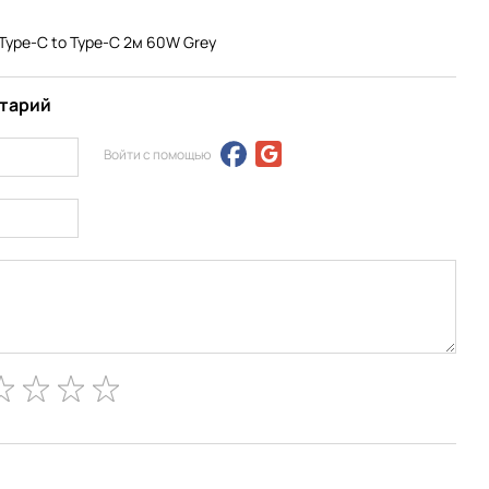
Type-C to Type-C 2м 60W Grey
нтарий
Войти с помощью