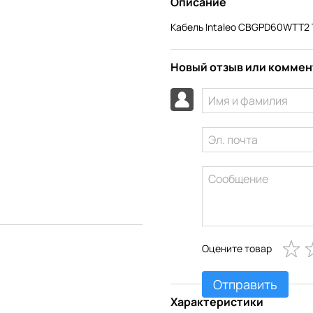
Описание
Кабель Intaleo CBGPD60WTT2 
Новый отзыв или комме
Оцените товар
Отправить
Характеристики