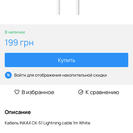
В наличии
199 грн
Купить
Войти
для отображения накопительной скидки
%
В избранное
К сравнению
Описание
Кабель INKAX CK-51 Lightning cable 1m White