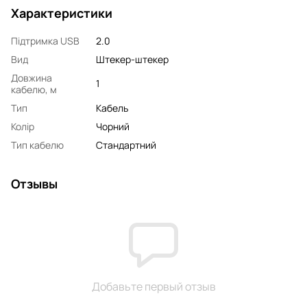
Характеристики
Підтримка USB
2.0
Вид
Штекер-штекер
Довжина
1
кабелю, м
Тип
Кабель
Колір
Чорний
Тип кабелю
Стандартний
Отзывы
Добавьте первый отзыв