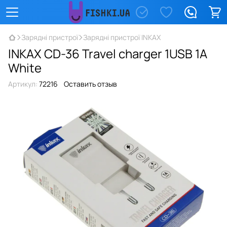
Зарядні пристрої
Зарядні пристрої INKAX
INKAX CD-36 Travel charger 1USB 1A
White
Артикул:
72216
Оставить отзыв