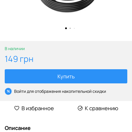
В наличии
149 грн
Купить
Войти
для отображения накопительной скидки
%
В избранное
К сравнению
Описание