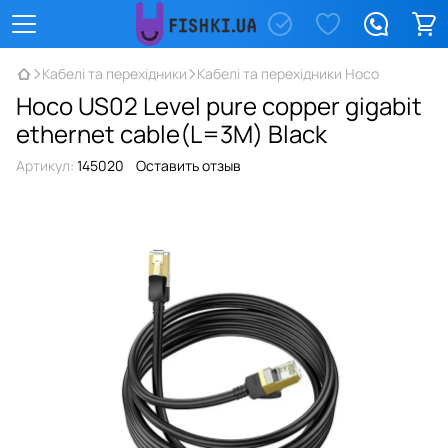
Кабелі та перехідники
Кабелі та перехідники Hoco
Hoco US02 Level pure copper gigabit
ethernet cable(L=3M) Black
Артикул:
145020
Оставить отзыв