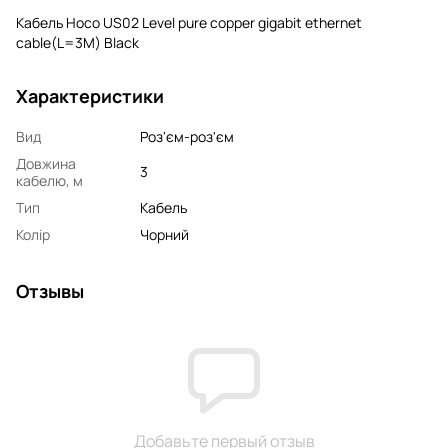
Кабель Hoco US02 Level pure copper gigabit ethernet
cable(L=3M) Black
Характеристики
Вид
Роз'єм-роз'єм
Довжина
3
кабелю, м
Тип
Кабель
Колір
Чорний
Отзывы
Добавьте первый отзыв