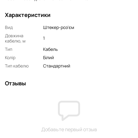
Характеристики
Вид
Штекер-роз'єм
Довжина
1
кабелю, м
Тип
Кабель
Колір
Білий
Тип кабелю
Стандартний
Отзывы
Добавьте первый отзыв