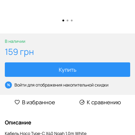
В наличии
159 грн
Купить
Войти
для отображения накопительной скидки
%
В избранное
К сравнению
Описание
Кабель Hoco Type-C X40 Noah 1.0m White