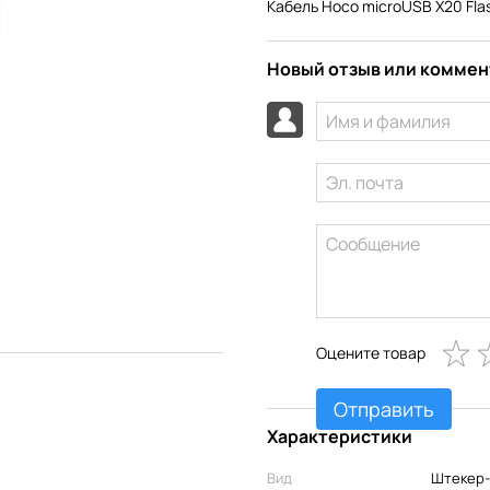
Кабель Hoco microUSB X20 Fla
Новый отзыв или комме
Оцените товар
Отправить
Характеристики
Вид
Штекер-