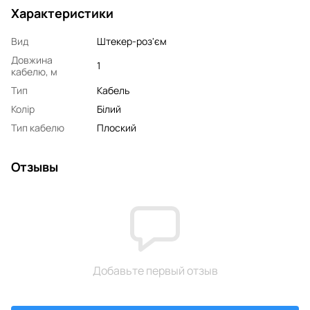
Характеристики
Вид
Штекер-роз'єм
Довжина
1
кабелю, м
Тип
Кабель
Колір
Білий
Тип кабелю
Плоский
Отзывы
Добавьте первый отзыв