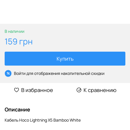
В наличии
159 грн
Купить
Войти
для отображения накопительной скидки
%
В избранное
К сравнению
Описание
Кабель Hoco Lightning X5 Bamboo White