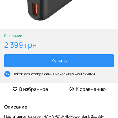
В наличии
2 399 грн
Купить
Войти
для отображения накопительной скидки
%
В избранное
К сравнению
Описание
Портативная батарея HAMA PD10-HD Power Bank 2xUSB-