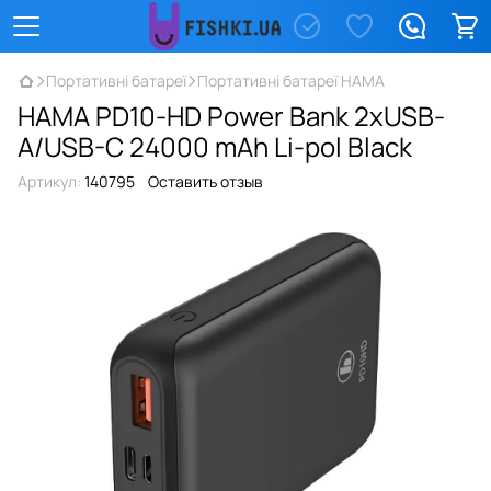
Портативні батареї
Портативні батареї HAMA
HAMA PD10-HD Power Bank 2xUSB-
A/USB-C 24000 mAh Li-pol Black
Артикул:
140795
Оставить отзыв