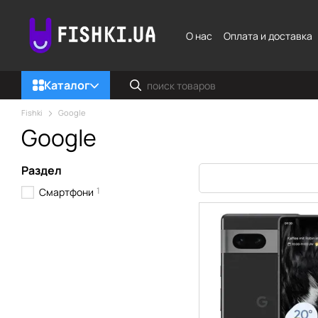
Перейти к основному контенту
О нас
Оплата и доставка
Каталог
Fishki
Google
Google
Раздел
1
Смартфони