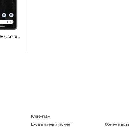
Google Pixel 7 8/256GB Obsidian
Клиентам
Вход в личный кабинет
Обмен и воз