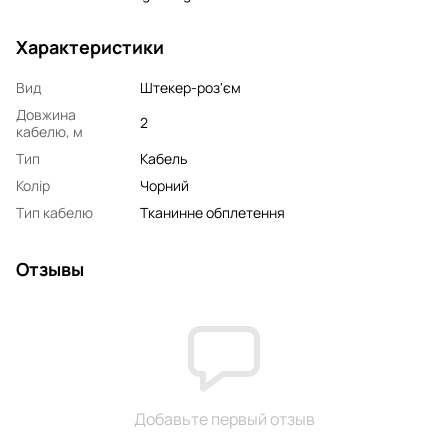
Характеристики
Вид
Штекер-роз'єм
Довжина
2
кабелю, м
Тип
Кабель
Колір
Чорний
Тип кабелю
Тканинне обплетення
Отзывы
Добавьте первый отзыв