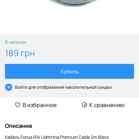
В наличии
189 грн
Купить
Войти
для отображения накопительной скидки
%
В избранное
К сравнению
Описание
Кабель Fonus R14 Lightning Premium Cable 2m Black