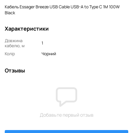
Кабель Essager Breeze USB Cable USB-A to Type C 1M 100W
Black
Характеристики
Довжина
1
кабелю, м
Колір
Чорний
Отзывы
Добавьте первый отзыв