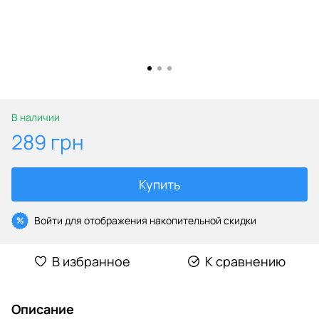
В наличии
289 грн
Купить
Войти
для отображения накопительной скидки
%
В избранное
К сравнению
Описание