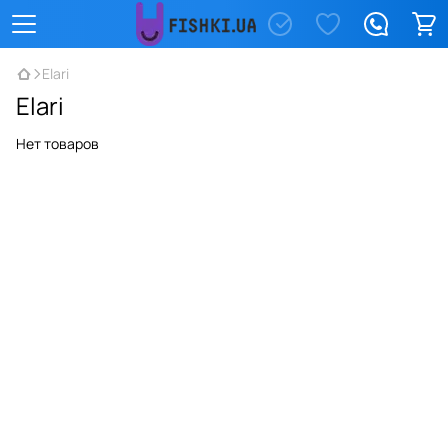
Elari
Elari
Нет товаров